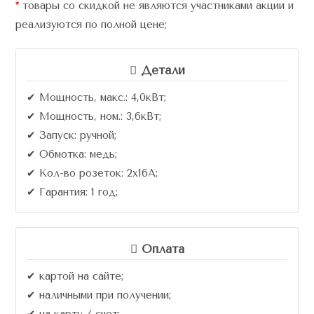
*
товары со скидкой не являются участниками акции и
реализуются по полной цене;
Детали
✔ Мощность, макс.: 4,0кВт;
✔ Мощность, ном.: 3,6кВт;
✔ Запуск: ручной;
✔ Обмотка: медь;
✔ Кол-во розеток: 2х16A;
✔ Гарантия: 1 год;
Оплата
✔ картой на сайте;
✔ наличными при получении;
✔ на карту / счет;