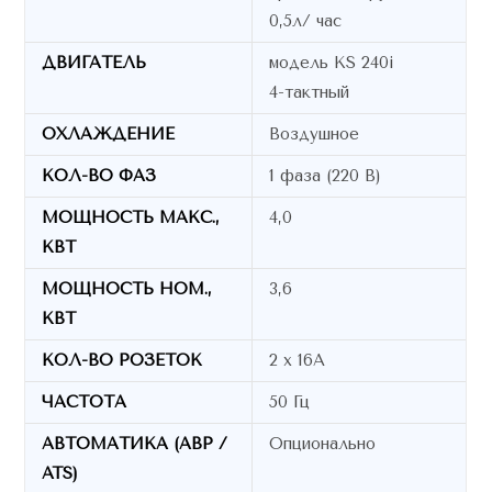
0,5л/ час
ДВИГАТЕЛЬ
модель KS 240i
4-тактный
ОХЛАЖДЕНИЕ
Воздушное
КОЛ-ВО ФАЗ
1 фаза (220 В)
МОЩНОСТЬ МАКС.,
4,0
КВТ
МОЩНОСТЬ НОМ.,
3,6
КВТ
КОЛ-ВО РОЗЕТОК
2 х 16A
ЧАСТОТА
50 Гц
АВТОМАТИКА (АВР /
Опционально
ATS)