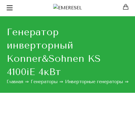
Генератор
инверторный
Konner&Sohnen KS
4100iE 4кВт
Главная
⇒
Генераторы
⇒
Инверторные генераторы
⇒
Г