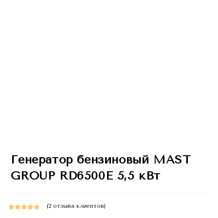
Генератор бензиновый MAST
GROUP RD6500E 5,5 кВт
(
2
отзыва клиентов)
Рейтинг
2