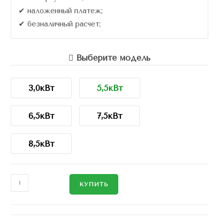
✔ наложенный платеж;
✔ безналичный расчет;
Выберите модель
3,0кВт
5,5кВт
6,5кВт
7,5кВт
8,5кВт
КУПИТЬ