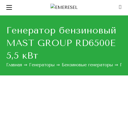
Генератор бензиновый
MAST GROUP RD6500E
5,5 кВт
Главная
⇒
Генераторы
⇒
Бензиновые генераторы
⇒
Ген