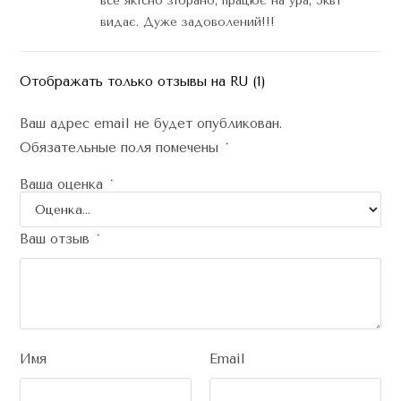
все якісно зібрано, працює на ура, 5квт
видає. Дуже задоволений!!!
Отображать только отзывы на RU (1)
Ваш адрес email не будет опубликован.
Обязательные поля помечены
*
Ваша оценка
*
Ваш отзыв
*
Имя
Email