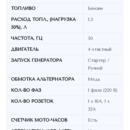
ТОПЛИВО
Бензин
РАСХОД ТОПЛ., (НАГРУЗКА
1,3
50%), Л
ЧАСТОТА, ГЦ
50
ДВИГАТЕЛЬ
4-хтактный
ЗАПУСК ГЕНЕРАТОРА
Стартер /
Ручной
ОБМОТКА АЛЬТЕРНАТОРА
Медь
КОЛ-ВО ФАЗ
1 фаза (220 В)
КОЛ-ВО РОЗЕТОК
1 х 16А, 1 х
32А
СЧЕТЧИК МОТО-ЧАСОВ
Есть