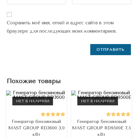
Сохранить моё имя, email и адрес сайта в этом
браузере для последующих моих комментариев.
Похожие товары
НЕТ В НАЛИЧИИ
НЕТ В НАЛИЧИИ
Генератор бензиновый
Генератор бензиновый
Оценка
Оценка
MAST GROUP RD3600 3,0
MAST GROUP RD9500E 7,5
5.00
из 5
5.00
из 5
кВт
кВт