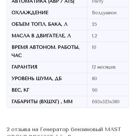
АВТОМАТИКА (АВР / ATS)
Нету
ОХЛАЖДЕНИЕ
Воздушное
ОБЪЕМ ТОПЛ. БАКА, Л
25
МАСЛА В ДВИГАТЕЛЕ, Л
1,2
ВРЕМЯ АВТОНОМ. РАБОТЫ,
10
ЧАС
ГАРАНТИЯ
12 месяцев
УРОВЕНЬ ШУМА, ДБ
80
ВЕС, КГ
90
ГАБАРИТЫ (ВХШХГ) , ММ
695х525х580
2 отзыва на
Генератор бензиновый MAST