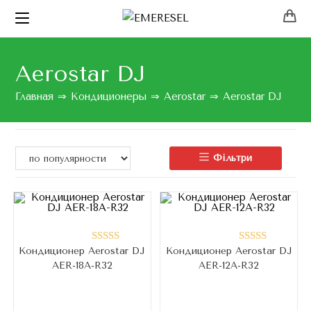
Aerostar DJ
Главная
⇒
Кондиционеры
⇒
Aerostar
⇒
Aerostar DJ
Фільтри
Кондиционер Aerostar DJ
Кондиционер Aerostar DJ
Оценка
Оценка
AER-18A-R32
AER-12A-R32
5.00
из 5
5.00
из 5