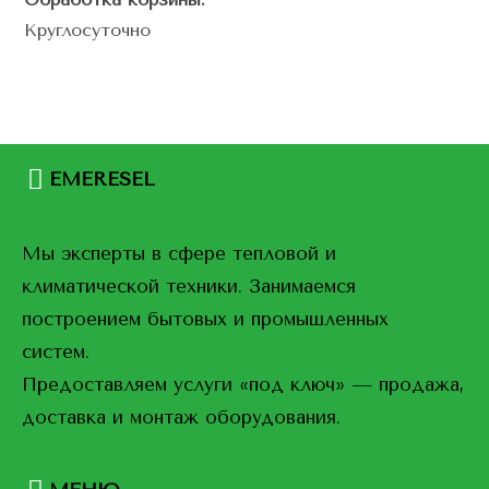
Круглосуточно
EMERESEL
Мы эксперты в сфере тепловой и
климатической техники. Занимаемся
построением бытовых и промышленных
систем.
Предоставляем услуги «под ключ» — продажа,
доставка и монтаж оборудования.