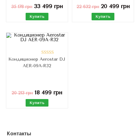
33 499
грн
20 499
грн
35 178
грн
22 632
грн
Купить
Купить
Кондиционер Aerostar DJ
Оценка
AER-09A-R32
5.00
из 5
18 499
грн
20 213
грн
Купить
Контакты