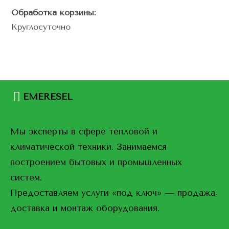
Обработка корзины:
Круглосуточно
EMERESEL
Мы эксперты в сфере тепловой и
климатической техники. Занимаемся
построением бытовых и промышленных
систем.
Предоставляем услуги «под ключ» — продажа,
доставка и монтаж оборудования.