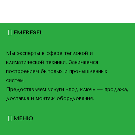
EMERESEL
Мы эксперты в сфере тепловой и
климатической техники. Занимаемся
построением бытовых и промышленных
систем.
Предоставляем услуги «под ключ» — продажа,
доставка и монтаж оборудования.
МЕНЮ