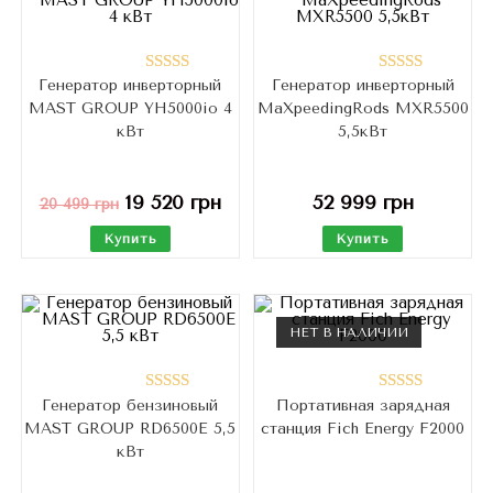
Генератор инверторный
Генератор инверторный
Оценка
Оценка
MAST GROUP YH5000io 4
MaXpeedingRods MXR5500
5.00
из 5
5.00
из 5
кВт
5,5кВт
19 520
грн
52 999
грн
20 499
грн
Купить
Купить
НЕТ В НАЛИЧИИ
Генератор бензиновый
Портативная зарядная
Оценка
Оценка
MAST GROUP RD6500E 5,5
станция Fich Energy F2000
5.00
из 5
5.00
из 5
кВт