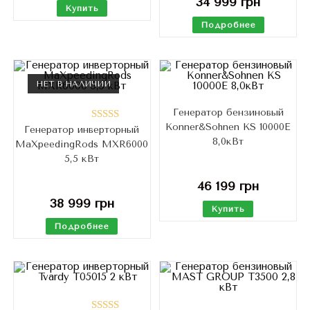
34 999
грн
Купить
Подробнее
НЕТ В НАЛИЧИИ
Генератор бензиновый
Konner&Sohnen KS 10000E
Генератор инверторный
Оценка
8,0кВт
MaXpeedingRods MXR6000
5.00
из 5
5,5 кВт
46 199
грн
38 999
грн
Купить
Подробнее