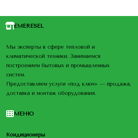
EMERESEL
Мы эксперты в сфере тепловой и
климатической техники. Занимаемся
построением бытовых и промышленных
систем.
Предоставляем услуги «под ключ» — продажа,
доставка и монтаж оборудования.
МЕНЮ
Кондиционеры