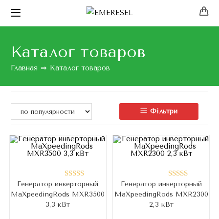
Каталог товаров
Главная
⇒
Каталог товаров
Фільтри
Генератор инверторный
Генератор инверторный
Оценка
Оценка
MaXpeedingRods MXR3500
MaXpeedingRods MXR2300
4.76
из 5
5.00
из 5
3,3 кВт
2,3 кВт