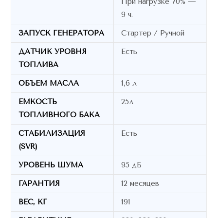
При нагрузке 70% —
9 ч.
ЗАПУСК ГЕНЕРАТОРА
Стартер / Ручной
ДАТЧИК УРОВНЯ
Есть
ТОПЛИВА
ОБЪЕМ МАСЛА
1,6 л
ЕМКОСТЬ
25л
ТОПЛИВНОГО БАКА
СТАБИЛИЗАЦИЯ
Есть
(SVR)
УРОВЕНЬ ШУМА
95 дБ
ГАРАНТИЯ
12 месяцев
ВЕС, КГ
191