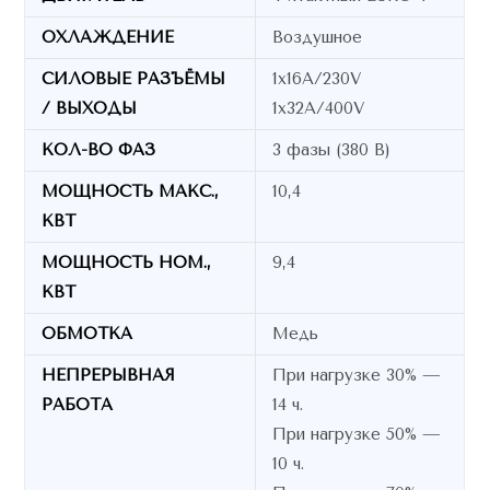
ОХЛАЖДЕНИЕ
Воздушное
СИЛОВЫЕ РАЗЪЁМЫ
1x16A/230V
/ ВЫХОДЫ
1x32A/400V
КОЛ-ВО ФАЗ
3 фазы (380 В)
МОЩНОСТЬ МАКС.,
10,4
КВТ
МОЩНОСТЬ НОМ.,
9,4
КВТ
ОБМОТКА
Медь
НЕПРЕРЫВНАЯ
При нагрузке 30% —
РАБОТА
14 ч.
При нагрузке 50% —
10 ч.