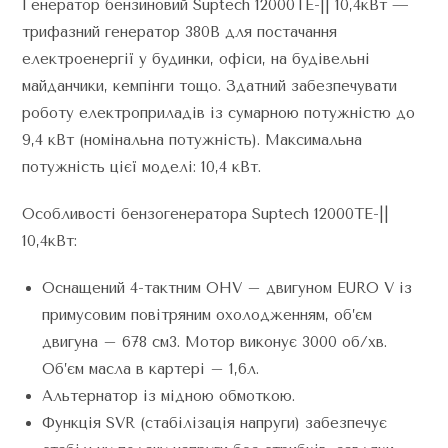
Генератор бензиновий Suptech 12000TE-|| 10,4кВт —
трифазний генератор 380В для постачання
електроенергії у будинки, офіси, на будівельні
майданчики, кемпінги тощо. Здатний забезпечувати
роботу електроприладів із сумарною потужністю до
9,4 кВт (номінальна потужність). Максимальна
потужність цієї моделі: 10,4 кВт.
Особливості бензогенератора Suptech 12000TE-||
10,4кВт:
Оснащений 4-тактним OHV – двигуном EURO V із
примусовим повітряним охолодженням, об’єм
двигуна – 678 см3. Мотор виконує 3000 об/хв.
Об’єм масла в картері – 1,6л.
Альтернатор із мідною обмоткою.
Функція SVR (стабілізація напруги) забезпечує