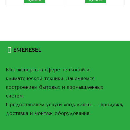
EMERESEL
Мы эксперты в сфере тепловой и
климатической техники. Занимаемся
построением бытовых и промышленных
систем.
Предоставляем услуги «под ключ» — продажа,
доставка и монтаж оборудования.