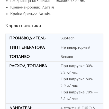
Габарити (з колесами) – 980x660x820 мм.
Країна-виробник: Латвія.
Країна бренду: Латвія.
Характеристики
ПРОИЗВОДИТЕЛЬ
Suptech
ТИП ГЕНЕРАТОРА
Не инверторный
ТОПЛИВО
Бензин
РАСХОД ТОПЛИВА
При нагрузке 30% —
2,2 л/ час
При нагрузке 50% —
2,9 л/ час
При нагрузке 70% —
3,5 л/ час
ДВИГАТЕЛЬ
4-хтактный EURO V