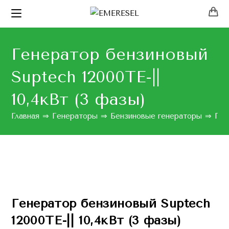
Генератор бензиновый
Suptech 12000TE-||
10,4кВт (3 фазы)
Главная
⇒
Генераторы
⇒
Бензиновые генераторы
⇒
Ген
Генератор бензиновый Suptech
12000TE-|| 10,4кВт (3 фазы)