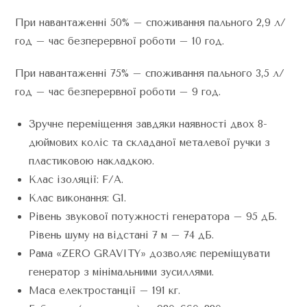
При навантаженні 50% – споживання пального 2,9 л/
год – час безперервної роботи – 10 год.
При навантаженні 75% – споживання пального 3,5 л/
год – час безперервної роботи – 9 год.
Зручне переміщення завдяки наявності двох 8-
дюймових коліс та складаної металевої ручки з
пластиковою накладкою.
Клас ізоляції: F/A.
Клас виконання: G1.
Рівень звукової потужності генератора – 95 дБ.
Рівень шуму на відстані 7 м – 74 дБ.
Рама «ZERO GRAVITY» дозволяє переміщувати
генератор з мінімальними зусиллями.
Маса електростанції – 191 кг.