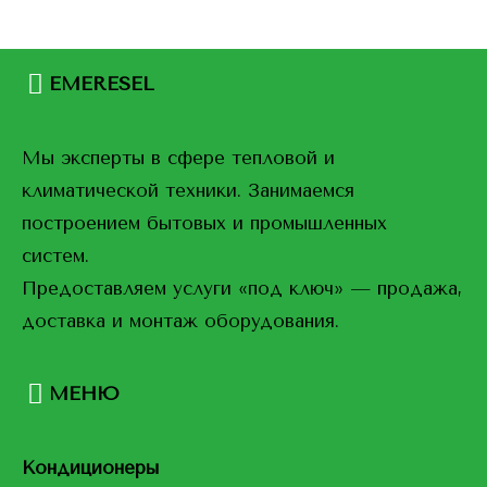
EMERESEL
Мы эксперты в сфере тепловой и
климатической техники. Занимаемся
построением бытовых и промышленных
систем.
Предоставляем услуги «под ключ» — продажа,
доставка и монтаж оборудования.
МЕНЮ
Кондиционеры