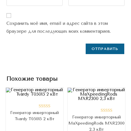
Сохранить моё имя, email и адрес сайта в этом
браузере для последующих моих комментариев.
Похожие товары
Генератор инверторный
Оценка
Генератор инверторный
Оценка
Tvardy T05015 2 кВт
5.00
из 5
MaXpeedingRods MXR2300
5.00
из 5
2,3 кВт