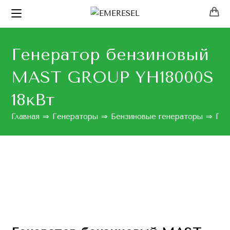
Генератор бензиновый
MAST GROUP YH18000S
18кВт
Главная
⇒
Генераторы
⇒
Бензиновые генераторы
⇒
Ген