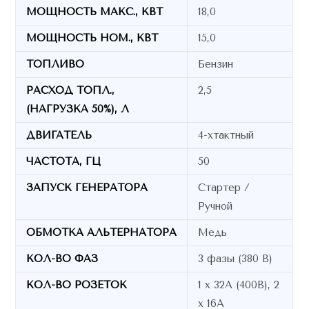
МОЩНОСТЬ МАКС., КВТ
18,0
МОЩНОСТЬ НОМ., КВТ
15,0
ТОПЛИВО
Бензин
РАСХОД ТОПЛ.,
2,5
(НАГРУЗКА 50%), Л
ДВИГАТЕЛЬ
4-хтактный
ЧАСТОТА, ГЦ
50
ЗАПУСК ГЕНЕРАТОРА
Стартер /
Ручной
ОБМОТКА АЛЬТЕРНАТОРА
Медь
КОЛ-ВО ФАЗ
3 фазы (380 В)
КОЛ-ВО РОЗЕТОК
1 х 32А (400В), 2
х 16A