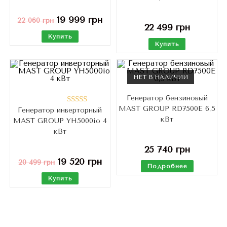
19 999
грн
22 060
грн
22 499
грн
Купить
Купить
НЕТ В НАЛИЧИИ
Генератор бензиновый
MAST GROUP RD7500E 6,5
Генератор инверторный
Оценка
кВт
MAST GROUP YH5000io 4
5.00
из 5
кВт
25 740
грн
19 520
грн
20 499
грн
Подробнее
Купить