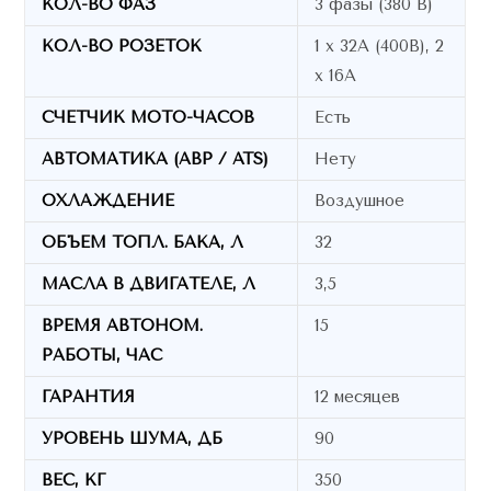
КОЛ-ВО ФАЗ
3 фазы (380 В)
КОЛ-ВО РОЗЕТОК
1 х 32А (400В), 2
х 16A
СЧЕТЧИК МОТО-ЧАСОВ
Есть
АВТОМАТИКА (АВР / ATS)
Нету
ОХЛАЖДЕНИЕ
Воздушное
ОБЪЕМ ТОПЛ. БАКА, Л
32
МАСЛА В ДВИГАТЕЛЕ, Л
3,5
ВРЕМЯ АВТОНОМ.
15
РАБОТЫ, ЧАС
ГАРАНТИЯ
12 месяцев
УРОВЕНЬ ШУМА, ДБ
90
ВЕС, КГ
350