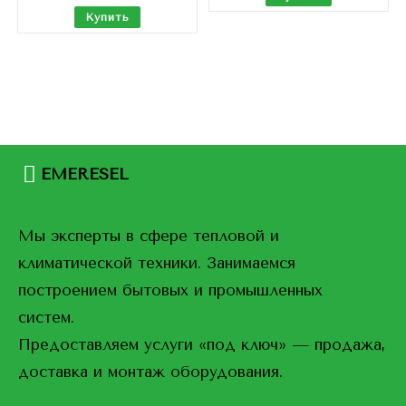
Купить
EMERESEL
Мы эксперты в сфере тепловой и
климатической техники. Занимаемся
построением бытовых и промышленных
систем.
Предоставляем услуги «под ключ» — продажа,
доставка и монтаж оборудования.