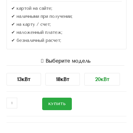
✔ картой на сайте;
✔ наличными при получении;
✔ на карту / счет;
✔ наложенный платеж;
✔ безналичный расчет;
Выберите модель
13кВт
18кВт
20кВт
КУПИТЬ