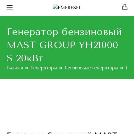
Генератор бензиновый
MAST GROUP YH21000
S 20кВт
Главная
⇒
Генераторы
⇒
Бензиновые генераторы
⇒
Ген