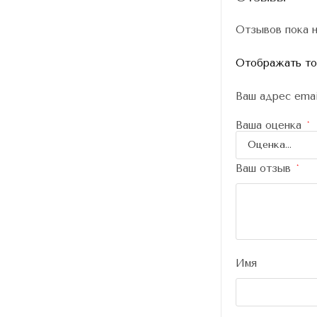
Отзывов пока н
Отображать тол
Ваш адрес emai
Ваша оценка
*
Ваш отзыв
*
Имя