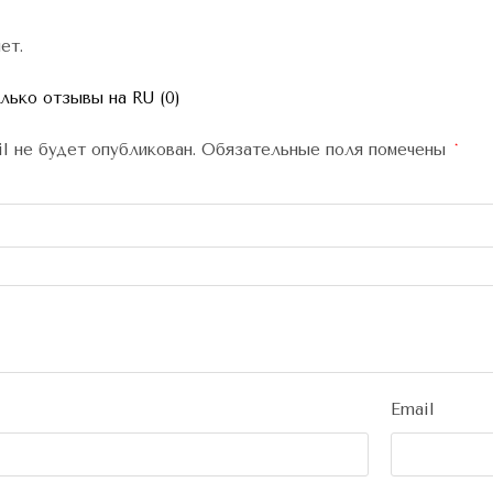
ет.
ько отзывы на RU (0)
l не будет опубликован.
Обязательные поля помечены
*
Email