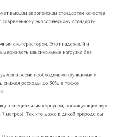
ует высшим европейским стандартам качества
т современному экологическому стандарту
чным альтернатором. Этот надежный и
выдерживать максимальные нагрузки без
удована всеми необходимыми функциями и
, снижая расходы до 50%, а также
а.
ащен специальным корпусом, поглощающим шум,
 7 метров). Так что даже в дикой природе вы
. Подключите два инверторных генератора с