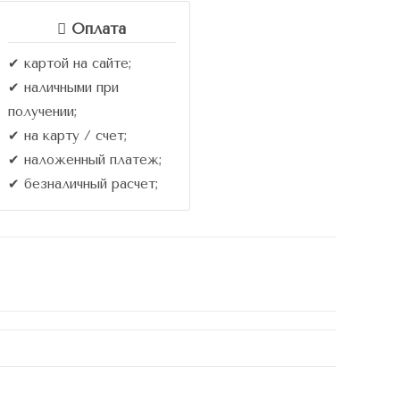
Оплата
✔ картой на сайте;
✔ наличными при
получении;
✔ на карту / счет;
✔ наложенный платеж;
✔ безналичный расчет;