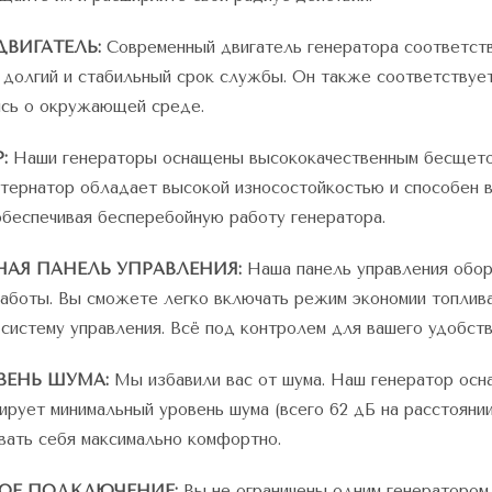
ВИГАТЕЛЬ:
Современный двигатель генератора соответств
 долгий и стабильный срок службы. Он также соответствуе
ясь о окружающей среде.
:
Наши генераторы оснащены высококачественным бесщето
ьтернатор обладает высокой износостойкостью и способен 
беспечивая бесперебойную работу генератора.
НАЯ ПАНЕЛЬ УПРАВЛЕНИЯ:
Наша панель управления обор
аботы. Вы сможете легко включать режим экономии топлива
систему управления. Всё под контролем для вашего удобств
ВЕНЬ ШУМА:
Мы избавили вас от шума. Наш генератор осн
ирует минимальный уровень шума (всего 62 дБ на расстоянии
вать себя максимально комфортно.
ОЕ ПОДКЛЮЧЕНИЕ:
Вы не ограничены одним генератором