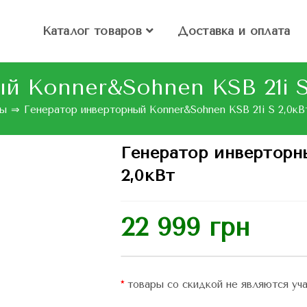
Каталог товаров
Доставка и оплата
й Konner&Sohnen KSB 21i S
ры
⇒
Генератор инверторный Konner&Sohnen KSB 21i S 2,0кВ
Генератор инверторн
2,0кВт
22 999
грн
*
товары со скидкой не являются уча