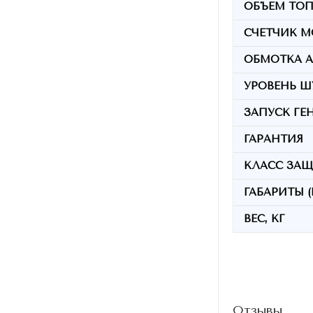
ОБЪЕМ ТОПЛ
СЧЕТЧИК М
ОБМОТКА А
УРОВЕНЬ Ш
ЗАПУСК ГЕ
ГАРАНТИЯ
КЛАСС ЗА
ГАБАРИТЫ (
ВЕС, КГ
Отзывы