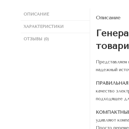
ОПИСАНИЕ
Описание
ХАРАКТЕРИСТИКИ
Генера
ОТЗЫВЫ (0)
товари
Представляем в
надежный источ
ПРАВИЛЬНАЯ
качество элект
подходящее для
КОМПАКТНЫЕ
удивляют компа
Просто перемещ