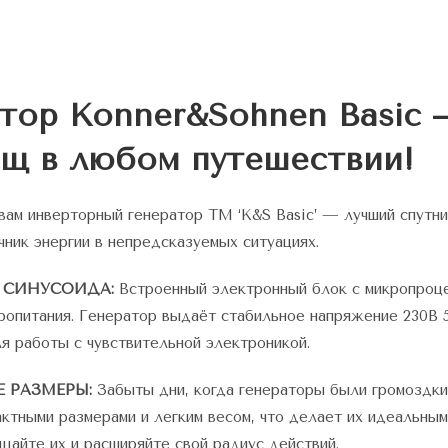
тор Konner&Sohnen Basic
щ в любом путешествии!
ам инверторный генератор TM ‘K&S Basic’ — лучший спутни
ник энергии в непредсказуемых ситуациях.
 СИНУСОИДА:
Встроенный электронный блок с микропроц
ропитания. Генератор выдаёт стабильное напряжение 230В 
 работы с чувствительной электроникой.
 РАЗМЕРЫ:
Забыты дни, когда генераторы были громоздк
ктными размерами и легким весом, что делает их идеальными
айте их и расширяйте свой радиус действий.