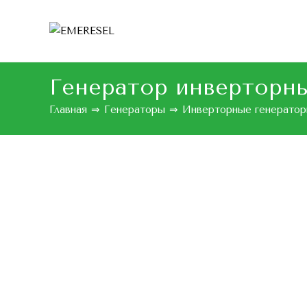
Генератор инверторны
Главная
⇒
Генераторы
⇒
Инверторные генерато