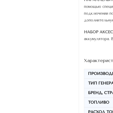
помощью специа
подключении по
дополнительну
НАБОР АКСЕС
аккумулятора. 
Характерист
ПРОИЗВОД
ТИП ГЕНЕР
БРЕНД, СТ
ТОПЛИВО
РАСХОД Т