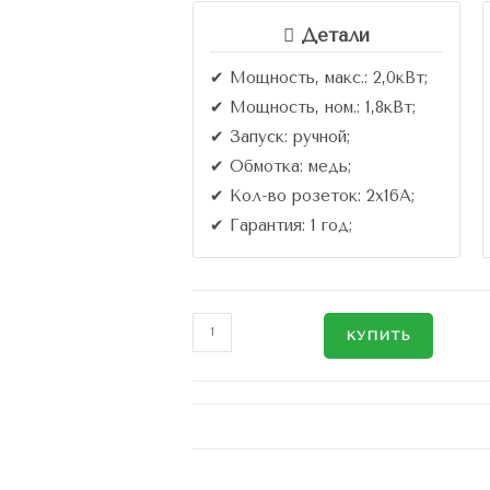
Детали
✔ Мощность, макс.: 2,0кВт;
✔ Мощность, ном.: 1,8кВт;
✔ Запуск: ручной;
✔ Обмотка: медь;
✔ Кол-во розеток: 2х16A;
✔ Гарантия: 1 год;
КУПИТЬ