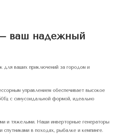
 — ваш надежный
к для ваших приключений за городом и
ессорным управлением обеспечивает высокое
50Гц с синусоидальной формой, идеально
ими и тяжелыми. Наши инверторные генераторы
 спутниками в походах, рыбалке и кемпинге.