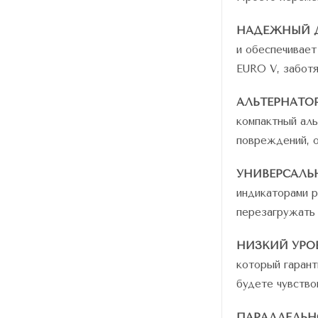
НАДЕЖНЫЙ Д
и обеспечивает
EURO V, забот
АЛЬТЕРНАТОР
компактный ал
повреждений, о
УНИВЕРСАЛЬ
индикаторами р
перезагружать 
НИЗКИЙ УРО
который гарант
будете чувство
ПАРАЛЛЕЛЬН