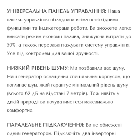
УНІВЕРСАЛЬНА ПАНЕЛЬ УПРАВЛІННЯ:
Наша
панель управління обладнана всіма необхідними
функціями та індикаторами роботи. Ви зможете легко
вмикати режим економії палива, знижуючи витрати до
50%, а також перезавантажувати систему управління.
Усе під контролем для вашої зручності.
НИЗКИЙ РІВЕНЬ ШУМУ:
Ми позбавили вас шуму.
Наш генератор оснащений спеціальним корпусом, що
поглинає шум, який гарантує мінімальний рівень шуму
(всього 62 дБ на відстані 7 метрів). Тож навіть у
дикій природі ви почуватиметеся максимально
комфортно.
ПАРАЛЕЛЬНЕ ПІДКЛЮЧЕННЯ:
Ви не обмежені
одним генератором. Підключіть два інверторні