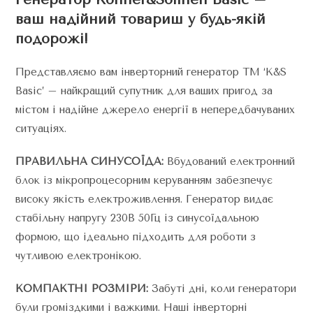
ваш надійний товариш у будь-якій
подорожі!
Представляємо вам інверторний генератор TM ‘K&S
Basic’ – найкращий супутник для ваших пригод за
містом і надійне джерело енергії в непередбачуваних
ситуаціях.
ПРАВИЛЬНА СИНУСОЇДА:
Вбудований електронний
блок із мікропроцесорним керуванням забезпечує
високу якість електроживлення. Генератор видає
стабільну напругу 230В 50Гц із синусоїдальною
формою, що ідеально підходить для роботи з
чутливою електронікою.
КОМПАКТНІ РОЗМІРИ:
Забуті дні, коли генератори
були громіздкими і важкими. Наші інверторні