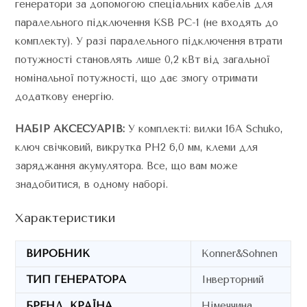
генератори за допомогою спеціальних кабелів для
паралельного підключення КSВ PC-1 (не входять до
комплекту). У разі паралельного підключення втрати
потужності становлять лише 0,2 кВт від загальної
номінальної потужності, що дає змогу отримати
додаткову енергію.
НАБІР АКСЕСУАРІВ:
У комплекті: вилки 16А Schuko,
ключ свічковий, викрутка РН2 6,0 мм, клеми для
заряджання акумулятора. Все, що вам може
знадобитися, в одному наборі.
Характеристики
ВИРОБНИК
Konner&Sohnen
ТИП ГЕНЕРАТОРА
Інверторний
БРЕНД, КРАЇНА
Німеччина