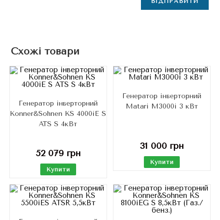
Схожі товари
Генератор інверторний
Генератор інверторний
Matari M3000i 3 кВт
Konner&Sohnen KS 4000iE S
ATS S 4кВт
31 000
грн
52 079
грн
Купити
Купити