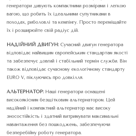
генератори дивують компактними розмірами і легкою
вагою, що робить їх ідеальними супутниками в
походах, риболовлі та кемпінгу. Просто переміщайте
їх і розширюйте свій радіус дій.
НАДІЙНИЙ ДВИГУН:
Сучасний двигун генератора
відповідає найвищим європейським стандартам якості
та забезпечує довгий і стабільний термін служби. Він
також відповідає сучасному екологічному стандарту
EURO V, піклуючись про довкілля.
АЛЬТЕРНАТОР:
Наші генератори оснащені
високоякісним безщітковим альтернатором. Цей
надійний і компактний альтернатор має високу
зносостійкість і здатний витримувати максимальні
навантаження без пошкоджень, забезпечуючи
безперебійну роботу генератора.