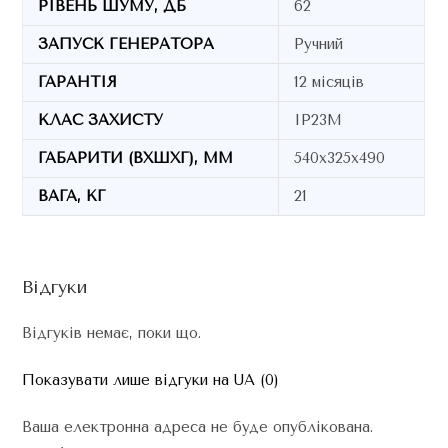
РІВЕНЬ ШУМУ, ДБ
62
ЗАПУСК ГЕНЕРАТОРА
Ручний
ГАРАНТІЯ
12 місяців
КЛАС ЗАХИСТУ
IP23M
ГАБАРИТИ (ВХШХГ), ММ
540х325х490
ВАГА, КГ
21
Відгуки
Відгуків немає, поки що.
Показувати лише відгуки на UA (0)
Ваша електронна адреса не буде опублікована.