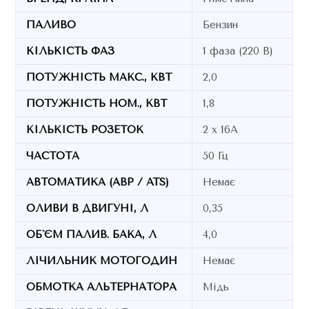
ПАЛИВО
Бензин
КІЛЬКІСТЬ ФАЗ
1 фаза (220 В)
ПОТУЖНІСТЬ МАКС., КВТ
2,0
ПОТУЖНІСТЬ НОМ., КВТ
1,8
КІЛЬКІСТЬ РОЗЕТОК
2 х 16A
ЧАСТОТА
50 Гц
АВТОМАТИКА (АВР / ATS)
Немає
ОЛИВИ В ДВИГУНІ, Л
0,35
ОБ`ЄМ ПАЛИВ. БАКА, Л
4,0
ЛІЧИЛЬНИК МОТОГОДИН
Немає
ОБМОТКА АЛЬТЕРНАТОРА
Мідь