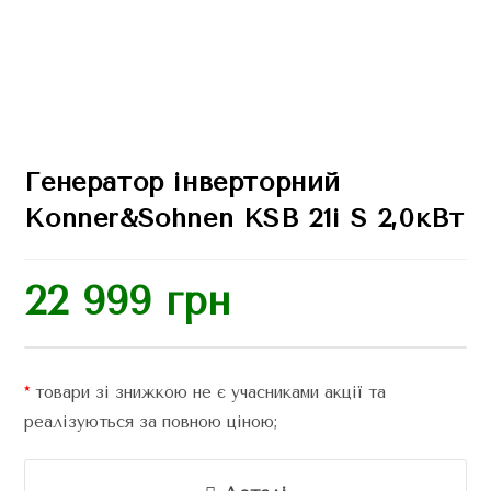
Генератор інверторний
Konner&Sohnen KSB 21i S 2,0кВт
22 999
грн
*
товари зі знижкою не є учасниками акції та
реалізуються за повною ціною;