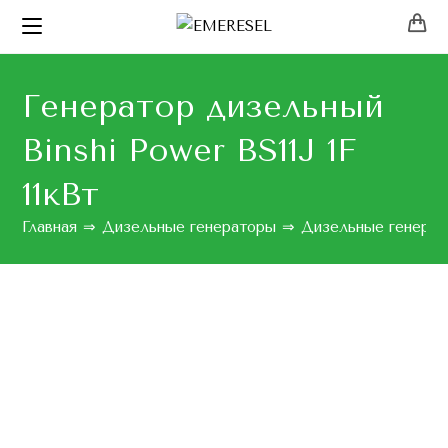
Генератор дизельный
Binshi Power BS11J 1F
11кВт
Главная
⇒
Дизельные генераторы
⇒
Дизельные генерат