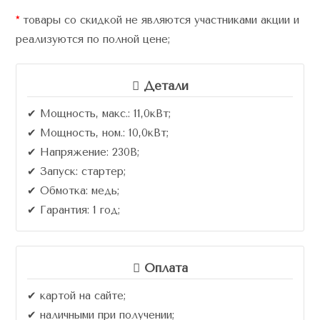
я
*
товары со скидкой не являются участниками акции и
реализуются по полной цене;
Детали
✔ Мощность, макс.: 11,0кВт;
✔ Мощность, ном.: 10,0кВт;
✔ Напряжение: 230В;
✔ Запуск: стартер;
✔ Обмотка: медь;
✔ Гарантия: 1 год;
Оплата
✔ картой на сайте;
✔ наличными при получении;