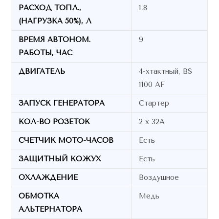
РАСХОД ТОПЛ.,
1,8
(НАГРУЗКА 50%), Л
ВРЕМЯ АВТОНОМ.
9
РАБОТЫ, ЧАС
ДВИГАТЕЛЬ
4-хтактный, BS
1100 АF
ЗАПУСК ГЕНЕРАТОРА
Стартер
КОЛ-ВО РОЗЕТОК
2 х 32А
СЧЕТЧИК МОТО-ЧАСОВ
Есть
ЗАЩИТНЫЙ КОЖУХ
Есть
ОХЛАЖДЕНИЕ
Воздушное
ОБМОТКА
Медь
АЛЬТЕРНАТОРА