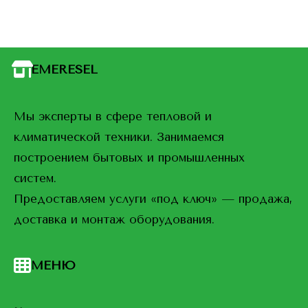
EMERESEL
Мы эксперты в сфере тепловой и
климатической техники. Занимаемся
построением бытовых и промышленных
систем.
Предоставляем услуги «под ключ» — продажа,
доставка и монтаж оборудования.
МЕНЮ