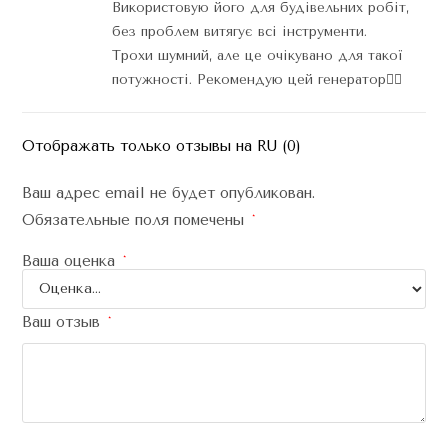
Використовую його для будівельних робіт,
без проблем витягує всі інструменти.
Трохи шумний, але це очікувано для такої
потужності. Рекомендую цей генератор👍🏻
Отображать только отзывы на RU (0)
Ваш адрес email не будет опубликован.
Обязательные поля помечены
*
Ваша оценка
*
Ваш отзыв
*