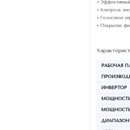
• Эффективный
• Контроль эн
• Голосовое уп
• Покрытие фил
Характерист
РАБОЧАЯ П
ПРОИЗВОД
ИНВЕРТОР
МОЩНОСТЬ
МОЩНОСТЬ
ДИАПАЗОН 