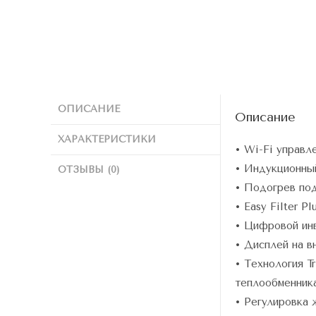
ОПИСАНИЕ
Описание
ХАРАКТЕРИСТИКИ
• Wi-Fi управл
• Индукционны
ОТЗЫВЫ (0)
• Подогрев по
• Easy Filter Pl
• Цифровой ин
• Дисплей на в
• Технология Tr
теплообменника
• Регулировка 