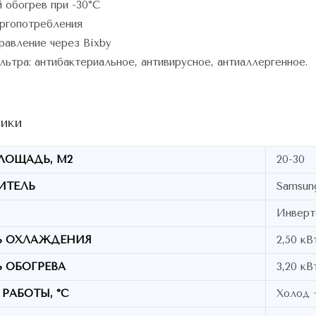
 обогрев при -30°C
ергопотребления
равление через Bixby
ьтра: антибактериальное, антивирусное, антиаллергенное.
ики
ЛОЩАДЬ, М2
20-30
ИТЕЛЬ
Samsun
Инверт
 ОХЛАЖДЕНИЯ
2,50 кВ
 ОБОГРЕВА
3,20 кВ
РАБОТЫ, °C
Холод 