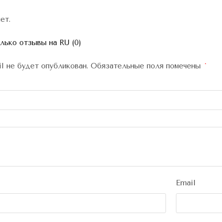
ет.
ько отзывы на RU (0)
l не будет опубликован.
Обязательные поля помечены
*
Email