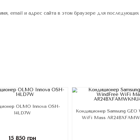
имя, email и адрес сайта в этом браузере для последующих
ционер OLMO Innova OSH-
Кондиционер Samsung GEO 
14LD7W
WiFi Mass AR24BXFAM
15 850
грн