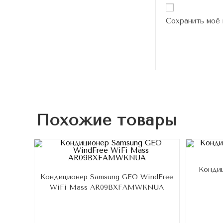
Сохранить моё 
Похожие товары
Конди
Кондиционер Samsung GEO WindFree
WiFi Mass AR09BXFAMWKNUA