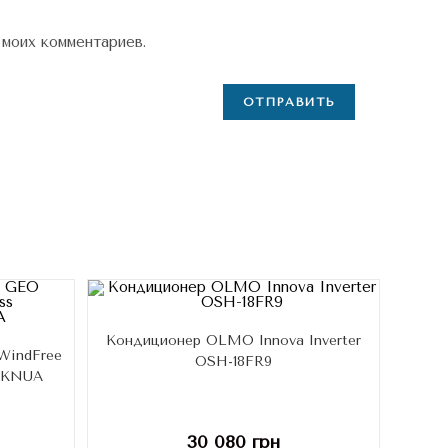
 моих комментариев.
Кондиционер OLMO Innova Inverter
WindFree
OSH-18FR9
WKNUA
30 080
грн