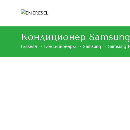
Кондиционер Samsung
Главная
⇒
Кондиционеры
⇒
Samsung
⇒
Samsung N