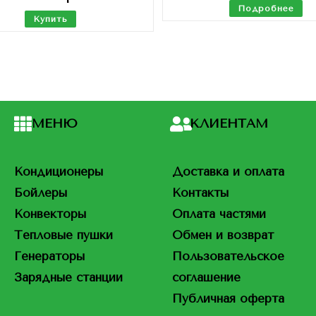
Подробнее
Купить
МЕНЮ
КЛИЕНТАМ
Кондиционеры
Доставка и оплата
Бойлеры
Контакты
Конвекторы
Оплата частями
Тепловые пушки
Обмен и возврат
Генераторы
Пользовательское
Зарядные станции
соглашение
Публичная оферта