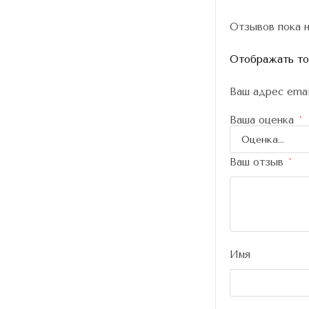
Отзывов пока н
Отображать тол
Ваш адрес emai
Ваша оценка
*
Ваш отзыв
*
Имя