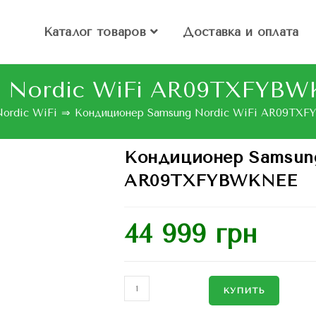
Каталог товаров
Доставка и оплата
 Nordic WiFi AR09TXFYBW
ordic WiFi
⇒
Кондиционер Samsung Nordic WiFi AR09TX
Кондиционер Samsung
AR09TXFYBWKNEE
44 999
грн
КУПИТЬ