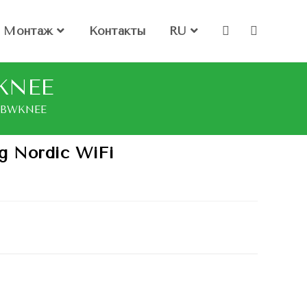
Монтаж
Контакты
RU
KNEE
FYBWKNEE
 Nordic WiFi