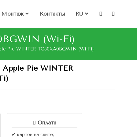
Монтаж
Контакты
RU
0BGWIN (Wi-Fi)
pple Pie WINTER TG50XA0BGWIN (Wi-Fi)
 Apple Pie WINTER
i)
Оплата
✔ картой на сайте;