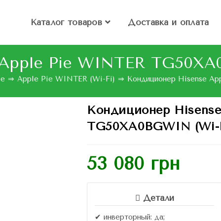
Каталог товаров
Доставка и оплата
Apple Pie WINTER TG50XA
se
⇒
Apple Pie WINTER (Wi-Fi)
⇒
Кондиционер Hisense A
Кондиционер Hisense
TG50XA0BGWIN (Wi-F
53 080
грн
Детали
✔ инверторный: да;