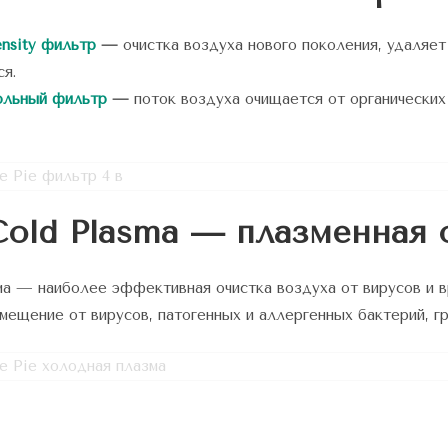
nsity фильтр
—
очистка воздуха нового поколения, удаляет
ся.
ольный фильтр
—
поток воздуха очищается от органических
Cold Plasma
— плазменная о
а — наиболее эффективная очистка воздуха от вирусов и 
мещение от вирусов, патогенных и аллергенных бактерий, гр