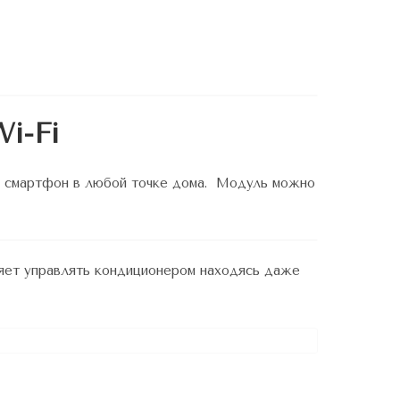
i-Fi
ез смартфон в любой точке дома. Модуль можно
яет управлять кондиционером находясь даже