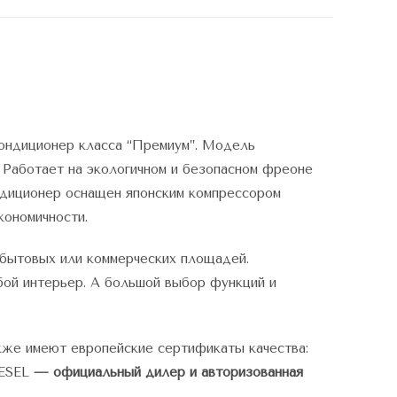
ондиционер класса “Премиум”. Модель
 Работает на экологичном и безопасном фреоне
ндиционер оснащен японским компрессором
кономичности.
 бытовых или коммерческих площадей.
бой интерьер. А большой выбор функций и
кже имеют европейские сертификаты качества:
RESEL
— официальный дилер и авторизованная