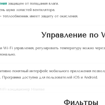
ения
защищен от попадания влаги.
ень шума лопастей вентилятора.
—
теплообменник имеет защиту от окисления.
Управление по W
и Wi-Fi управления, регулировать температуру можно чер
ионально.
уитивно понятный интерфейс мобильного приложения позвол
. Программа доступна для пользователей iOS и Android.
Фильтры