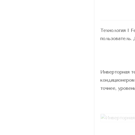
Технология I F
пользователь. 
Инверторная те
кондиционером 
точнее, уровен