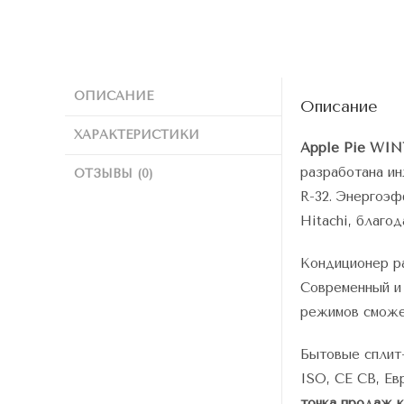
ОПИСАНИЕ
Описание
ХАРАКТЕРИСТИКИ
Apple Pie WI
разработана ин
ОТЗЫВЫ (0)
R-32. Энергоэ
Hitachi, благо
Кондиционер ра
Современный и 
режимов сможе
Бытовые сплит-
ISO, CE CB, Ев
точка продаж к