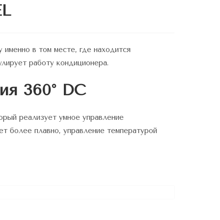
EL
 именно в том месте, где находится
улирует работу кондиционера.
ия 360° DC
орый реализует умное управление
ет более плавно, управление температурой