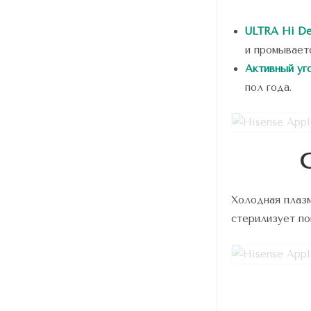
ULTRA Hi De
и промывает
Активный уг
пол года.
Холодная плазм
стерилизует по