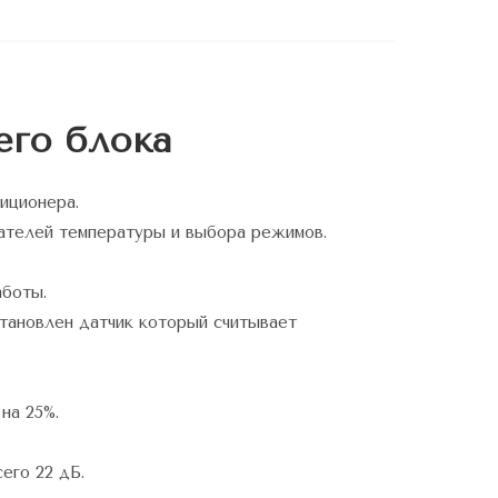
его блока
диционера.
ателей температуры и выбора режимов.
аботы.
тановлен датчик который считывает
на 25%.
его 22 дБ.