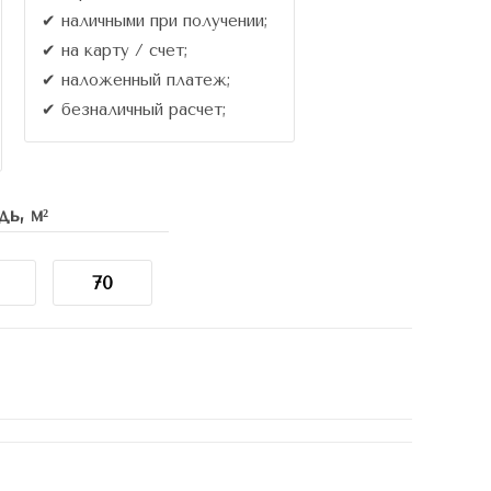
✔ наличными при получении;
✔ на карту / счет;
✔ наложенный платеж;
✔ безналичный расчет;
ь, м²
70