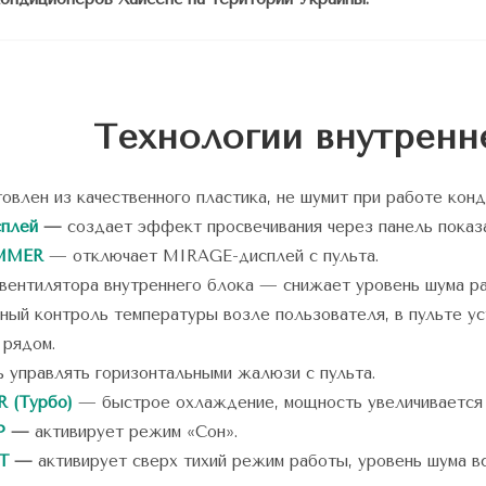
Технологии внутренн
овлен из качественного пластика, не шумит при работе кон
плей
—
создает эффект просвечивания через панель показ
IMMER
— отключает MIRAGE-дисплей с пульта.
вентилятора внутреннего блока — снижает уровень шума р
ый контроль температуры возле пользователя, в пульте ус
 рядом.
 управлять горизонтальными жалюзи с пульта.
 (Турбо)
— быстрое охлаждение, мощность увеличивается 
P
—
активирует режим «Сон».
T
—
активирует сверх тихий режим работы, уровень шума вс