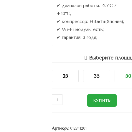
✔ диапазон работы: -25°C /
+43°C;
✔ компрессор: Hitachi(Япония);
✔ Wi-Fi модуль: есть;
✔ гарантия: 3 года;
Выберите площад
25
35
50
КУПИТЬ
Артикул:
012741201