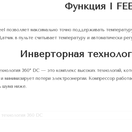
Функция I FE
eel позволяет максимально точно поддерживать температуру
Датчик в пульте считывает температуру и автоматически рег
Инверторная технолог
хнология 360° DC — это комплекс высоких технологий, кот
и минимизирует потери электроэнергии. Компрессор работа
ь шума ниже.