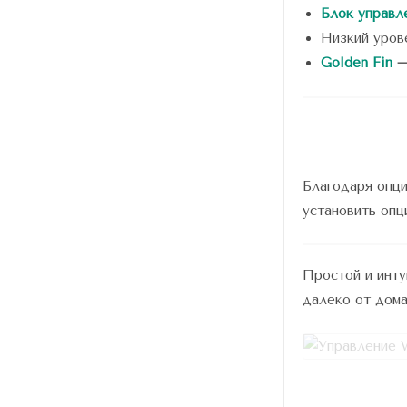
Блок управл
Низкий уров
Golden Fin
Благодаря опци
установить опц
Простой и инт
далеко от дома