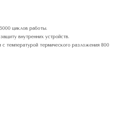
6000 циклов работы.
защиту внутренних устройств.
 с температурой термического разложения 800