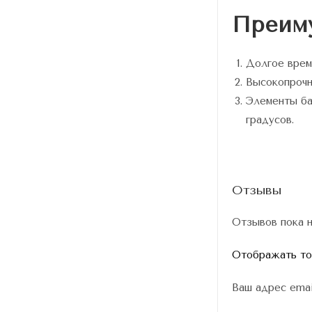
Преиму
Долгое врем
Высокопрочн
Элементы ба
градусов.
Отзывы
Отзывов пока н
Отображать тол
Ваш адрес emai