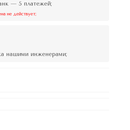
нк — 5 платежей;
ена не действует;
;
а нашими инженерами;