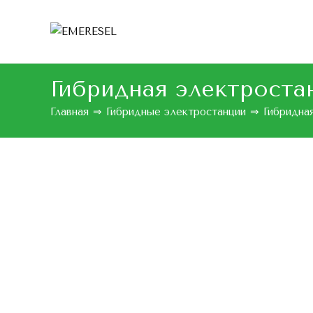
Гибридная электростан
Главная
⇒
Гибридные электростанции
⇒
Гибридная