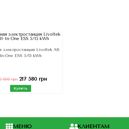
 электростанция Livoltek All-
In-One ESS 5/15 kWh
217 580
грн
0 000
грн
Купить
МЕНЮ
КЛИЕНТАМ