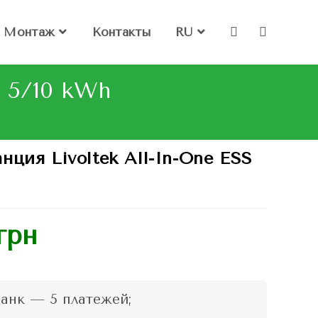
Монтаж
Контакты
RU
S 5/10 kWh
нция Livoltek All-In-One ESS
грн
анк — 5 платежей;