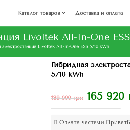
Каталог товаров
Доставка и оплата
ция Livoltek All-In-One ES
 электростанция Livoltek All-In-One ESS 5/10 kWh
Гибридная электроста
5/10 kWh
165 920
189 000
грн
Оплата частями ПриватБ