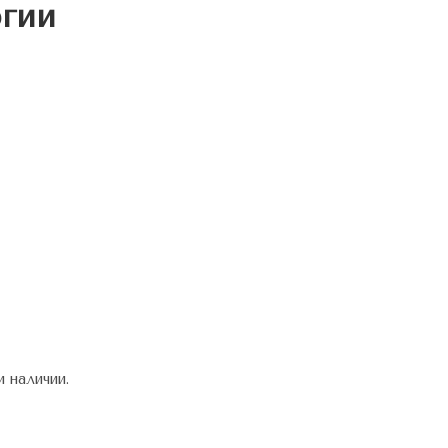
гии
 наличии.