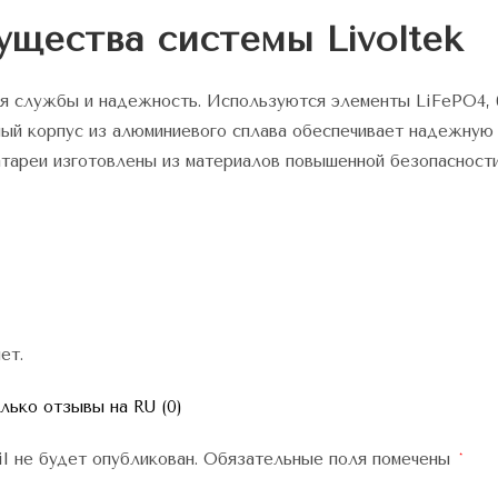
щества системы Livoltek
я службы и надежность. Используются элементы LiFePO4, 
ый корпус из алюминиевого сплава обеспечивает надежную 
тареи изготовлены из материалов повышенной безопасности
ет.
ько отзывы на RU (0)
l не будет опубликован.
Обязательные поля помечены
*