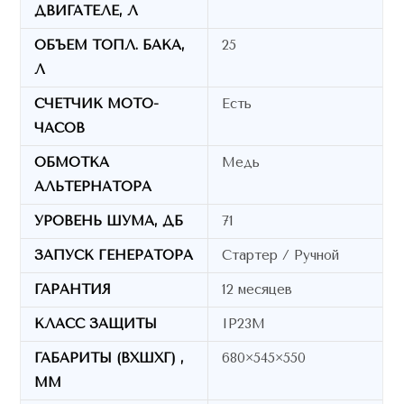
ДВИГАТЕЛЕ, Л
ОБЪЕМ ТОПЛ. БАКА,
25
Л
СЧЕТЧИК МОТО-
Есть
ЧАСОВ
ОБМОТКА
Медь
АЛЬТЕРНАТОРА
УРОВЕНЬ ШУМА, ДБ
71
ЗАПУСК ГЕНЕРАТОРА
Стартер / Ручной
ГАРАНТИЯ
12 месяцев
КЛАСС ЗАЩИТЫ
IP23M
ГАБАРИТЫ (ВХШХГ) ,
680×545×550
ММ