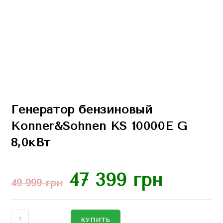
Генератор бензиновый
Konner&Sohnen KS 10000E G
8,0кВт
47 399
грн
49 999
грн
КУПИТЬ