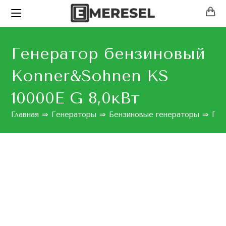
Генератор бензиновый
Konner&Sohnen KS
10000E G 8,0кВт
Главная
⇒
Генераторы
⇒
Бензиновые генераторы
⇒
Ген