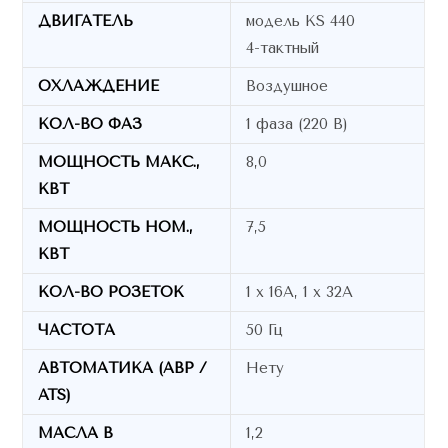
ДВИГАТЕЛЬ
модель KS 440
4-тактный
ОХЛАЖДЕНИЕ
Воздушное
КОЛ-ВО ФАЗ
1 фаза (220 В)
МОЩНОСТЬ МАКС.,
8,0
КВТ
МОЩНОСТЬ НОМ.,
7,5
КВТ
КОЛ-ВО РОЗЕТОК
1 х 16А, 1 х 32А
ЧАСТОТА
50 Гц
АВТОМАТИКА (АВР /
Нету
ATS)
МАСЛА В
1,2