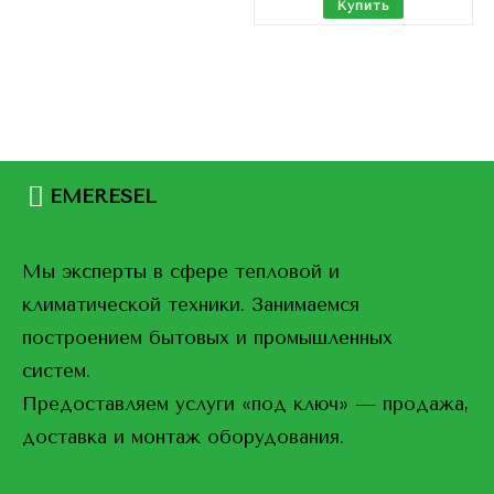
Купить
EMERESEL
Мы эксперты в сфере тепловой и
климатической техники. Занимаемся
построением бытовых и промышленных
систем.
Предоставляем услуги «под ключ» — продажа,
доставка и монтаж оборудования.