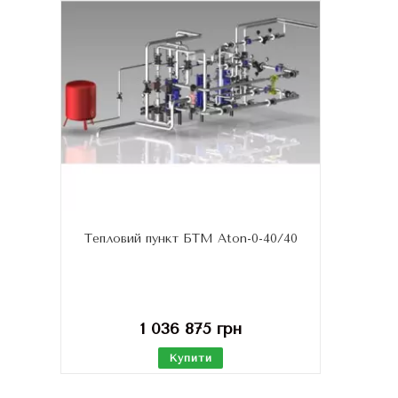
Тепловий пункт БТМ Aton-0-40/40
1 036 875
грн
Купити