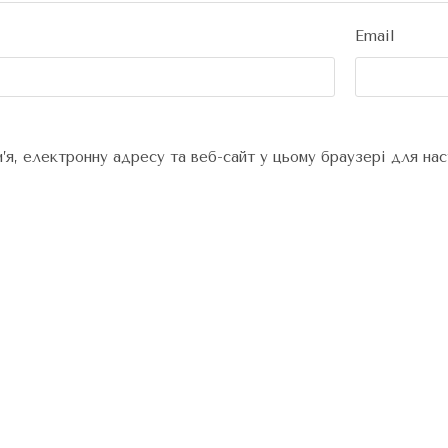
Email
м’я, електронну адресу та веб-сайт у цьому браузері для на