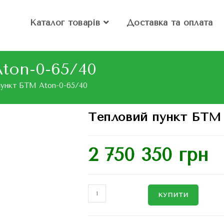
Каталог товарів
Доставка та оплата
ton-0-65/40
пункт БТМ Aton-0-65/40
Тепловий пункт БТМ 
2 750 350
грн
КУПИТИ