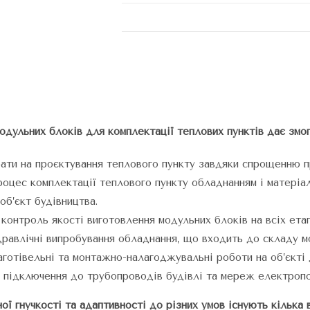
одульних блоків для комплектації теплових пунктів дає змог
рати на проєктування теплового пункту завдяки спрощенню 
роцес комплектації теплового пункту обладнанням і матеріа
об’єкт будівництва.
контроль якості виготовлення модульних блоків на всіх ета
равлічні випробування обладнання, що входить до складу м
готівельні та монтажно-налагоджувальні роботи на об’єкті
о підключення до трубопроводів будівлі та мереж електропо
ї гнучкості та адаптивності до різних умов існують кілька 