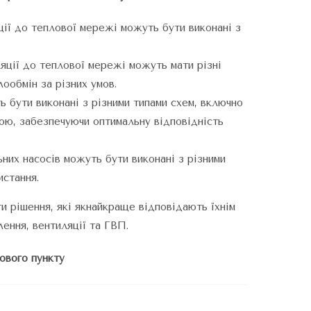
ії до теплової мережі можуть бути виконані з
ції до теплової мережі можуть мати різні
ообмін за різних умов.
бути виконані з різними типами схем, включно
ю, забезпечуючи оптимальну відповідність
них насосів можуть бути виконані з різними
истання.
и рішення, які якнайкраще відповідають їхнім
ення, вентиляції та ГВП.
ового пункту