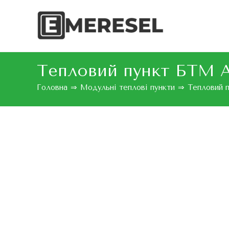
Тепловий пункт БТМ A
Головна
⇒
Модульні теплові пункти
⇒
Тепловий 