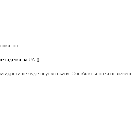
 поки що.
е відгуки на UA ()
а адреса не буде опублікована.
Обов'язкові поля позначені