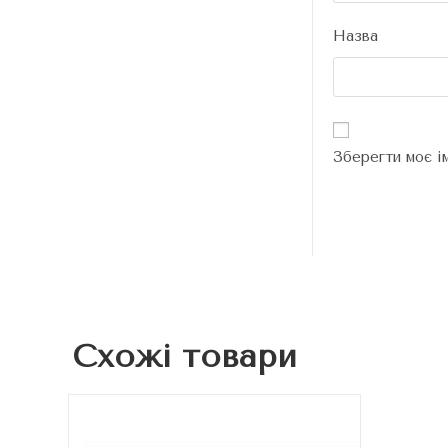
Назва
Зберегти моє і
Схожі товари