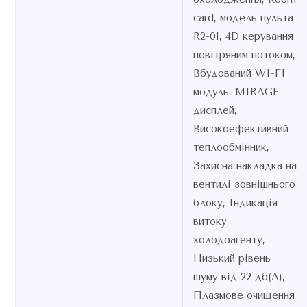
card, модель пульта
R2-01, 4D керування
повітряним потоком,
Вбудований WI-FI
модуль, MIRAGE
дисплей,
Високоефективний
теплообмінник,
Захисна накладка на
вентилі зовнішнього
блоку, Індикація
витоку
холодоагенту,
Низький рівень
шуму від 22 дб(А),
Плазмове очищення