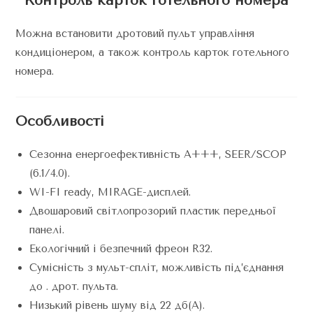
Контроль карток готельного номера
Можна встановити дротовий пульт управління
кондиціонером, а також контроль карток готельного
номера.
Особливості
Сезонна енергоефективність A+++, SEER/SCOP
(6.1/4.0).
WI-FI ready, MIRAGE-дисплей.
Двошаровий світлопрозорий пластик передньої
панелі.
Екологічний і безпечний фреон R32.
Сумісність з мульт-спліт, можливість під’єднання
до . дрот. пульта.
Низький рівень шуму від 22 дб(А).