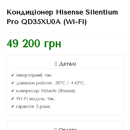
Кондиціонер Hisense Silentium
Pro QD35XU0A (Wi-Fi)
49 200
грн
Деталі
✔ інверторний: так;
✔ діапазон роботи: -30°C / +43°C;
✔ компресор: Hitachi (Японія);
✔ Wi-Fi модуль: так;
✔ гарантія: 3 роки;