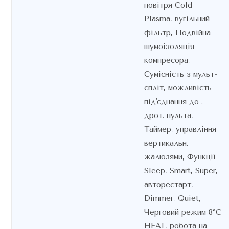
повітря Cold
Plasma, вугільний
фільтр, Подвійна
шумоізоляція
компресора,
Сумісність з мульт-
спліт, можливість
під'єднання до .
дрот. пульта,
Таймер, управління
вертикальн.
жалюзями, Функції
Sleep, Smart, Super,
авторестарт,
Dimmer, Quiet,
Черговий режим 8°C
HEAT, робота на