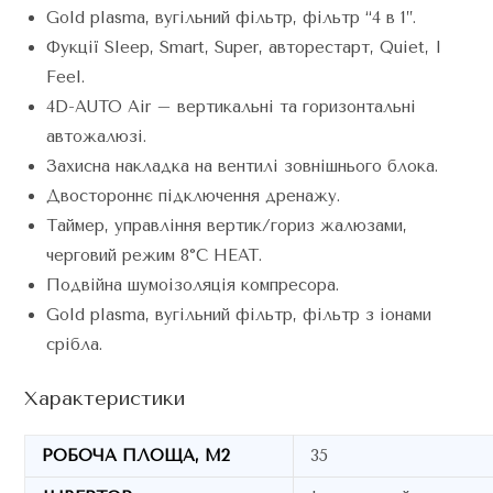
Gold plasma, вугільний фільтр, фільтр “4 в 1”.
Фукції Sleep, Smart, Super, авторестарт, Quiet, I
Feel.
4D-AUTO Air – вертикальні та горизонтальні
автожалюзі.
Захисна накладка на вентилі зовнішнього блока.
Двостороннє підключення дренажу.
Таймер, управління вертик/гориз жалюзами,
черговий режим 8°C HEAT.
Подвійна шумоізоляція компресора.
Gold plasma, вугільний фільтр, фільтр з іонами
срібла.
Характеристики
РОБОЧА ПЛОЩА, М2
35