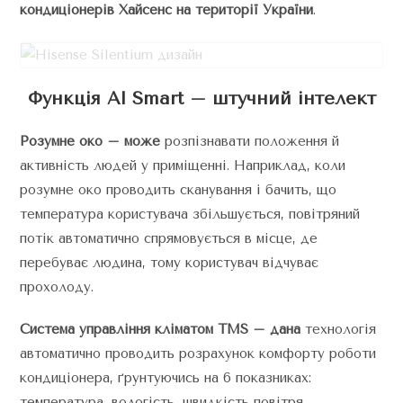
кондиціонерів Хайсенс на території України
.
Функція Al Smart – штучний інтелект
Розумне око
– може
розпізнавати положення й
активність людей у приміщенні. Наприклад, коли
розумне око проводить сканування і бачить, що
температура користувача збільшується, повітряний
потік автоматично спрямовується в місце, де
перебуває людина, тому користувач відчуває
прохолоду.
Система управління кліматом TMS
– дана
технологія
автоматично проводить розрахунок комфорту роботи
кондиціонера, ґрунтуючись на 6 показниках:
температура, вологість, швидкість повітря,