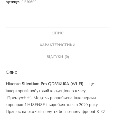
Артикул:
013206001
ОПИС
ХАРАКТЕРИСТИКИ
ВІДГУКИ (0)
Опис
Hisense Silentium Pro QD35XU0A (Wi-Fi)
– це
інверторний побутовий кондиціонер класу
“Преміум++”. Модель розроблена інженерами
корпорації HISENSE і виробляється з 2020 року.
Працює на екологічному та безпечному фреоні R-32.