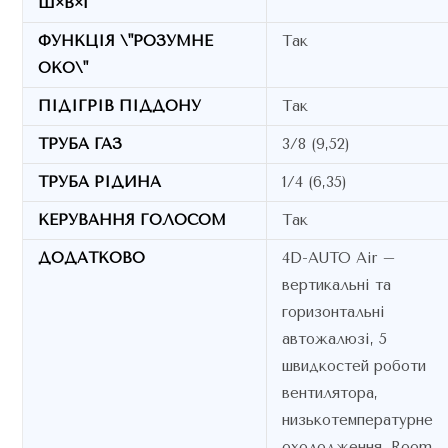
Ш×В×Г
ФУНКЦІЯ \"РОЗУМНЕ
Так
ОКО\"
ПІДІГРІВ ПІДДОНУ
Так
ТРУБА ГАЗ
3/8 (9,52)
ТРУБА РІДИНА
1/4 (6,35)
КЕРУВАННЯ ГОЛОСОМ
Так
ДОДАТКОВО
4D-AUTO Air –
вертикальні та
горизонтальні
автожалюзі, 5
швидкостей роботи
вентилятора,
низькотемпературне
охолодження, Room