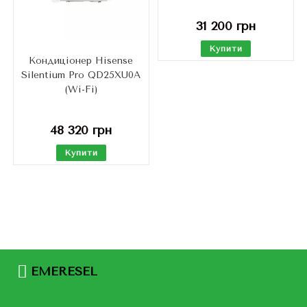
31 200
грн
Купити
Кондиціонер Hisense
Silentium Pro QD25XU0A
(Wi-Fi)
48 320
грн
Купити
EMERESEL