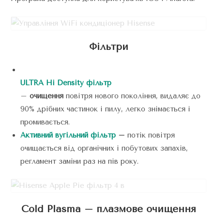
Фільтри
ULTRA Hi Density фільтр
–
очищення
повітря нового покоління, видаляє до
90% дрібних частинок і пилу, легко знімається і
промивається.
Активний вугільний фільтр
–
потік повітря
очищається від органічних і побутових запахів,
регламент заміни раз на пів року.
Cold Plasma
– плазмове очищення