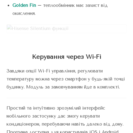
Golden Fin
–
теплообмінник має захист від
окислення.
Керування через Wi-Fi
Завдяки опції Wi-Fi управління, регулювати
температуру можна через смартфон у будь-якій точці
будинку. Модуль за замовчуванням йде в комплекті.
Простий та інтуїтивно зрозумілий інтерфейс
мобільного застосунку дає змогу керувати
кондиціонером, перебуваючи навіть далеко від дому.
Програма доступна для користувачів iOS і Android.