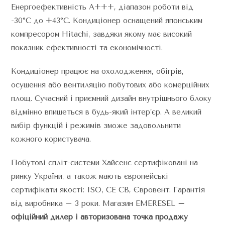
Енергоефективність А+++, діапазон роботи від
-30°С до +43°С. Кондиціонер оснащений японським
компресором Hitachi, завдяки якому має високий
показник ефективності та економічності.
Кондиціонер працює на охолодження, обігрів,
осушення або вентиляцію побутових або комерційних
площ. Сучасний і приємний дизайн внутрішнього блоку
відмінно впишеться в будь-який інтер’єр. А великий
вибір функцій і режимів зможе задовольнити
кожного користувача.
Побутові спліт-системи Хайсенс сертифіковані на
ринку України, а також мають європейські
сертифікати якості: ISO, CE CB, Євровент. Гарантія
від виробника – 3 роки. Магазин EMERESEL
–
офіційний дилер і авторизована точка продажу