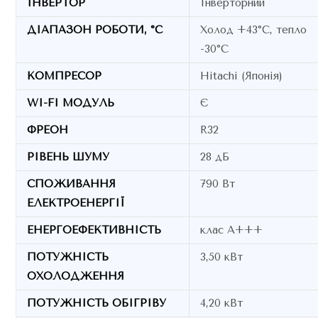
ІНВЕРТОР
Інверторний
ДІАПАЗОН РОБОТИ, °C
Холод +43°C, тепло
-30°C
КОМПРЕСОР
Hitachi (Японія)
WI-FI МОДУЛЬ
Є
ФРЕОН
R32
РІВЕНЬ ШУМУ
28 дБ
СПОЖИВАННЯ
790 Вт
ЕЛЕКТРОЕНЕРГІЇ
ЕНЕРГОЕФЕКТИВНІСТЬ
клас А+++
ПОТУЖНІСТЬ
3,50 кВт
ОХОЛОДЖЕННЯ
ПОТУЖНІСТЬ ОБІГРІВУ
4,20 кВт