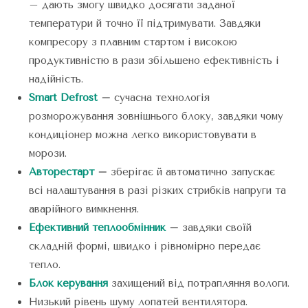
– дають змогу швидко досягати заданої
температури й точно її підтримувати. Завдяки
компресору з плавним стартом і високою
продуктивністю в рази збільшено ефективність і
надійність.
Smart Defrost
–
сучасна технологія
розморожування зовнішнього блоку, завдяки чому
кондиціонер можна легко використовувати в
морози.
Авторестарт
–
зберігає й автоматично запускає
всі налаштування в разі різких стрибків напруги та
аварійного вимкнення.
Ефективний теплообмінник
–
завдяки своїй
складній формі, швидко і рівномірно передає
тепло.
Блок керування
захищений від потрапляння вологи.
Низький рівень шуму лопатей вентилятора.