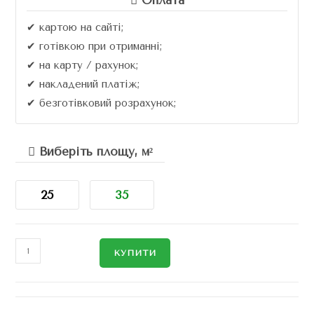
Оплата
✔ картою на сайті;
✔ готівкою при отриманні;
✔ на карту / рахунок;
✔ накладений платіж;
✔ безготівковий розрахунок;
Виберіть площу, м²
25
35
КУПИТИ