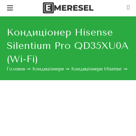
Кондиціонер Hisense
Silentium Pro QD35XU0A
(Wi-Fi)
Головна
⇒
Кондиціонери
⇒
Кондиціонери Hisense
⇒
Ко