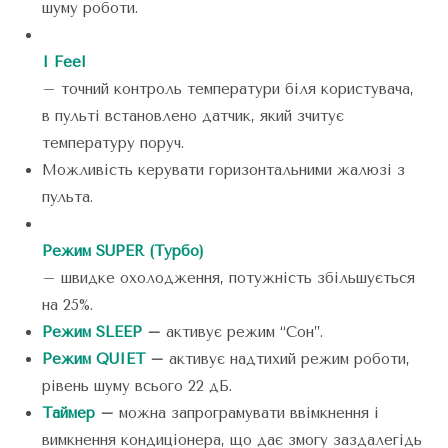
шуму роботи.
I Feel
– точний контроль температури біля користувача,
в пульті встановлено датчик, який зчитує
температуру поруч.
Можливість керувати горизонтальними жалюзі з
пульта.
Режим SUPER (Турбо)
– швидке охолодження, потужність збільшується
на 25%.
Режим SLEEP
–
активує режим “Сон”.
Режим QUIET
–
активує надтихий режим роботи,
рівень шуму всього 22 дБ.
Таймер
–
можна запрограмувати ввімкнення і
вимкнення кондиціонера, що дає змогу заздалегідь