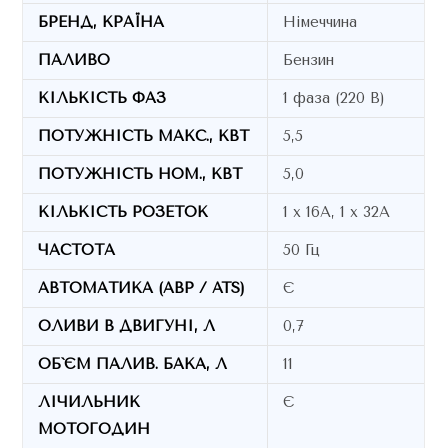
БРЕНД, КРАЇНА
Німеччина
ПАЛИВО
Бензин
КІЛЬКІСТЬ ФАЗ
1 фаза (220 В)
ПОТУЖНІСТЬ МАКС., КВТ
5,5
ПОТУЖНІСТЬ НОМ., КВТ
5,0
КІЛЬКІСТЬ РОЗЕТОК
1 х 16А, 1 х 32А
ЧАСТОТА
50 Гц
АВТОМАТИКА (АВР / ATS)
Є
ОЛИВИ В ДВИГУНІ, Л
0,7
ОБ`ЄМ ПАЛИВ. БАКА, Л
11
ЛІЧИЛЬНИК
Є
МОТОГОДИН