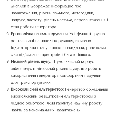
дисплей відображає інформацію про
навантаження, рівень пального, мотогодини,
напругу, частоту, рівень мастила, перевантаження і
стан роботи генератора.
Ергономічна панель керування:
Усі функції зручно
розташовані на панелі керування, включно з
індикаторами стану, кнопкою скидання, розетками
для під’єднання пристроїв і багато іншого.
Низький рівень шуму:
Шумозахисний корпус
забезпечує мінімальний рівень шуму, що робить
використання генератора комфортним і зручним
для транспортування.
Високоякісний альтернатор:
Генератор обладнаний
високоякісним безщітковим альтернатором з
мідною обмоткою, який гарантує надійну роботу
навіть за максимальних навантажень.