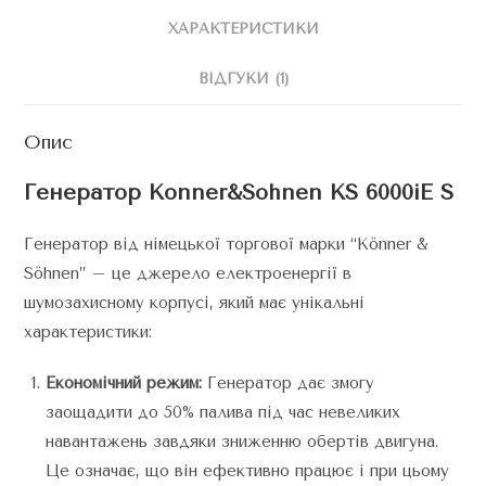
ХАРАКТЕРИСТИКИ
ВІДГУКИ (1)
Опис
Генератор Konner&Sohnen KS 6000iE S
Генератор від німецької торгової марки “Könner &
Söhnen” – це джерело електроенергії в
шумозахисному корпусі, який має унікальні
характеристики:
Економічний режим:
Генератор дає змогу
заощадити до 50% палива під час невеликих
навантажень завдяки зниженню обертів двигуна.
Це означає, що він ефективно працює і при цьому