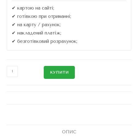
✔ картою на сайті;
✔ готівкою при отриманні;
✔ на карту / рахунок;
✔ накладений платіж;
✔ безготівковий розрахунок;
КУПИТИ
ОПИС