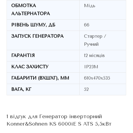
ОБМОТКА
Мідь
АЛЬТЕРНАТОРА
РІВЕНЬ ШУМУ, ДБ
66
ЗАПУСК ГЕНЕРАТОРА
Стартер /
Ручний
ГАРАНТІЯ
12 місяців
КЛАС ЗАХИСТУ
IP23M
ГАБАРИТИ (ВХШХГ), ММ
610х470х535
ВАГА, КГ
52
1 відгук для
Генератор інверторний
Konner&Sohnen KS 6000iE S ATS 5,5кВт