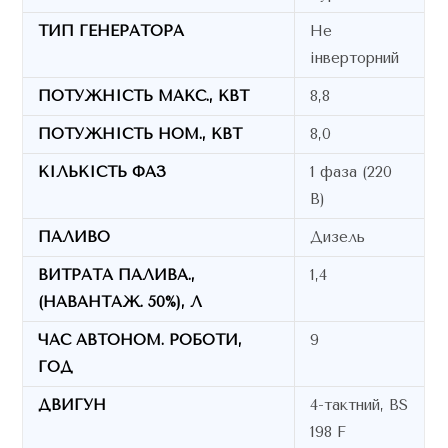
ТИП ГЕНЕРАТОРА
Не
інверторний
ПОТУЖНІСТЬ МАКС., КВТ
8,8
ПОТУЖНІСТЬ НОМ., КВТ
8,0
КІЛЬКІСТЬ ФАЗ
1 фаза (220
В)
ПАЛИВО
Дизель
ВИТРАТА ПАЛИВА.,
1,4
(НАВАНТАЖ. 50%), Л
ЧАС АВТОНОМ. РОБОТИ,
9
ГОД
ДВИГУН
4-тактний, BS
198 F