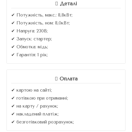
Деталі
✔ Потужність, макс.: 8,8кВт;
✔ Потужність, ном: 8,0кВт;
✔ Напруга: 230В;
✔ Запуск: стартер;
✔ Обмотка: мідь;
✔ Гарантія: 1 рік;
Оплата
✔ картою на сайті;
✔ готівкою при отриманні;
✔ на карту / рахунок;
✔ накладений платіж;
✔ безготівковий розрахунок;