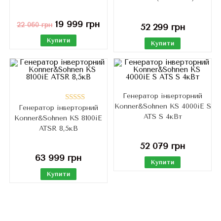
19 999
грн
22 060
грн
52 299
грн
Купити
Купити
Генератор інверторний
Konner&Sohnen KS 4000iE S
Генератор інверторний
Оцінено в
ATS S 4кВт
Konner&Sohnen KS 8100iE
5.00
з 5
ATSR 8,5кВ
52 079
грн
63 999
грн
Купити
Купити