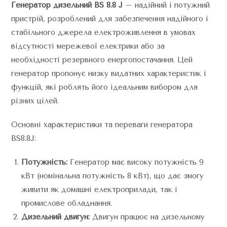
Генератор дизельний BS 8.8 J
– надійний і потужний
пристрій, розроблений для забезпечення надійного і
стабільного джерела електроживлення в умовах
відсутності мережевої електрики або за
необхідності резервного енергопостачання. Цей
генератор пропонує низку видатних характеристик і
функцій, які роблять його ідеальним вибором для
різних цілей.
Основні характеристики та переваги генератора
BS8.8J:
Потужність:
Генератор має високу потужність 9
кВт (номінальна потужність 8 кВт), що дає змогу
живити як домашні електроприлади, так і
промислове обладнання.
Дизельний двигун:
Двигун працює на дизельному