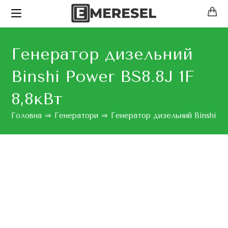
Генератор дизельний
Binshi Power BS8.8J 1F
8,8кВт
Головна
⇒
Генератори
⇒
Генератор дизельний Binshi Po