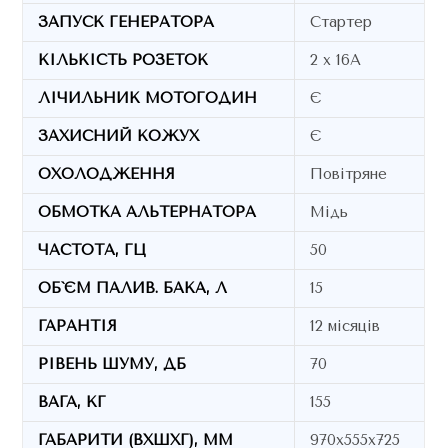
ЗАПУСК ГЕНЕРАТОРА
Стартер
КІЛЬКІСТЬ РОЗЕТОК
2 х 16A
ЛІЧИЛЬНИК МОТОГОДИН
Є
ЗАХИСНИЙ КОЖУХ
Є
ОХОЛОДЖЕННЯ
Повітряне
ОБМОТКА АЛЬТЕРНАТОРА
Мідь
ЧАСТОТА, ГЦ
50
ОБ`ЄМ ПАЛИВ. БАКА, Л
15
ГАРАНТІЯ
12 місяців
РІВЕНЬ ШУМУ, ДБ
70
ВАГА, КГ
155
ГАБАРИТИ (ВХШХГ), ММ
970х555х725