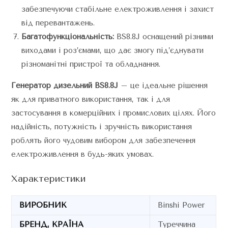
забезпечуючи стабільне електроживлення і захист
від перевантажень.
Багатофункціональність:
BS8.8J оснащений різними
виходами і роз’ємами, що дає змогу під’єднувати
різноманітні пристрої та обладнання.
Генератор дизельний BS8.8J
– це ідеальне рішення
як для приватного використання, так і для
застосування в комерційних і промислових цілях. Його
надійність, потужність і зручність використання
роблять його чудовим вибором для забезпечення
електроживлення в будь-яких умовах.
Характеристики
ВИРОБНИК
Binshi Power
БРЕНД, КРАЇНА
Туреччина