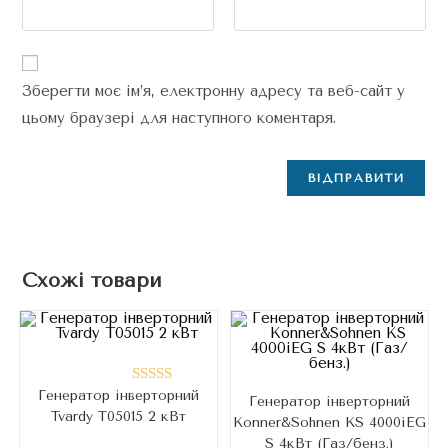
Зберегти моє ім’я, електронну адресу та веб-сайт у
цьому браузері для наступного коментаря.
Схожі товари
Генератор інверторний
Оцінено в
Генератор інверторний
Tvardy T05015 2 кВт
5.00
з 5
Konner&Sohnen KS 4000iEG
S 4кВт (Газ/бенз.)