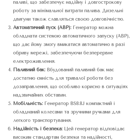
паливі, що забезпечує надійну і довгострокову
роботу за мінімальної витрати палива. Дизельні
двигуни також славляться своєю довговічністю.
Автоматичний пуск (АВР):
Генератор можна
обладнати системою автоматичного запуску (АВР),
що дає йому змогу вмикатися автоматично в разі
обриву мережі, забезпечуючи безперервне
електроживлення.
Паливний бак:
Вбудований паливний бак має
достатню ємність для тривалої роботи без
дозаправлення, що особливо корисно в ситуаціях
надзвичайних обставин.
Мобільність:
Генератор BS8.8J компактний і
обладнаний колесами та зручними ручками для
легкого транспортування.
Надійність і безпека:
Цей генератор відповідає
високим стандартам безпеки та надійності,