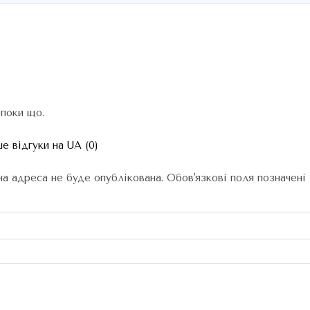
 поки що.
е відгуки на UA (0)
а адреса не буде опублікована.
Обов'язкові поля позначені