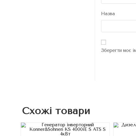
Назва
Зберегти моє і
Схожі товари