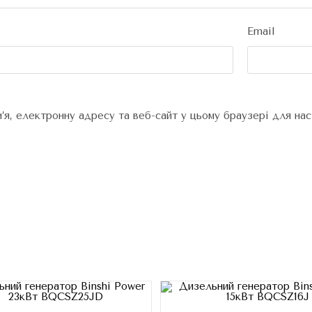
Email
м’я, електронну адресу та веб-сайт у цьому браузері для на