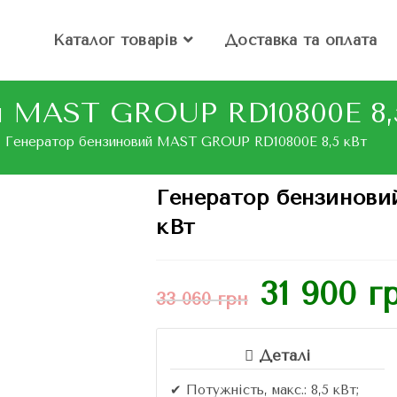
Каталог товарів
Доставка та оплата
й MAST GROUP RD10800E 8,
Генератор бензиновий MAST GROUP RD10800E 8,5 кВт
Генератор бензинов
кВт
31 900
г
33 060
грн
Деталі
✔ Потужність, макс.: 8,5 кВт;