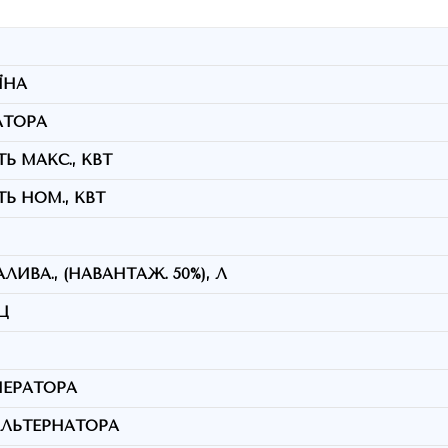
ЇНА
АТОРА
Ь МАКС., КВТ
Ь НОМ., КВТ
ЛИВА., (НАВАНТАЖ. 50%), Л
Ц
НЕРАТОРА
ЛЬТЕРНАТОРА