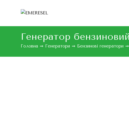
Генератор бензинови
Головна
⇒
Генератори
⇒
Бензинові генератори
⇒