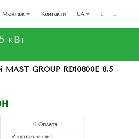
Монтаж
Контакти
UA
5 кВт
ий MAST GROUP RD10800E 8,5
рн
Оплата
✔ картою на сайті;