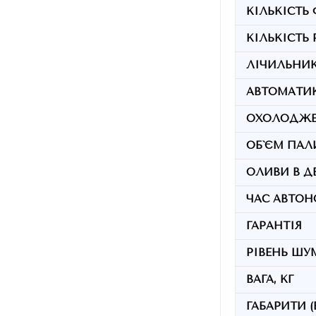
КІЛЬКІСТЬ 
КІЛЬКІСТЬ
ЛІЧИЛЬНИ
АВТОМАТИКА
ОХОЛОДЖ
ОБ`ЄМ ПАЛИ
ОЛИВИ В ДВ
ЧАС АВТОН
ГАРАНТІЯ
РІВЕНЬ ШУМ
ВАГА, КГ
ГАБАРИТИ (