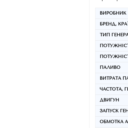
ВИРОБНИК
БРЕНД, КРА
ТИП ГЕНЕР
ПОТУЖНІСТ
ПОТУЖНІСТ
ПАЛИВО
ВИТРАТА ПА
ЧАСТОТА, Г
ДВИГУН
ЗАПУСК ГЕ
ОБМОТКА А