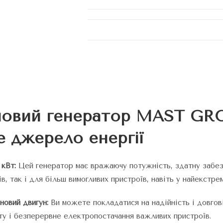
новий генератор MAST GR
е джерело енергії
 кВт:
Цей генератор має вражаючу потужність, здатну забез
, так і для більш вимогливих пристроїв, навіть у найекстре
новий двигун:
Ви можете покладатися на надійність і довгові
ту і безперервне електропостачання важливих пристроїв.