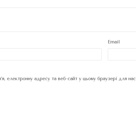
Email
м’я, електронну адресу та веб-сайт у цьому браузері для на