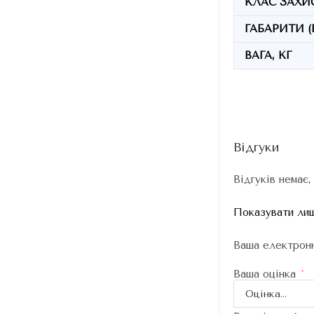
КЛАС ЗАХИ
ГАБАРИТИ (
ВАГА, КГ
Відгуки
Відгуків немає,
Показувати лиш
Ваша електронн
Ваша оцінка
*