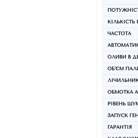
ПОТУЖНІСТ
КІЛЬКІСТЬ
ЧАСТОТА
АВТОМАТИКА
ОЛИВИ В ДВ
ОБ`ЄМ ПАЛИ
ЛІЧИЛЬНИ
ОБМОТКА А
РІВЕНЬ ШУМ
ЗАПУСК ГЕ
ГАРАНТІЯ