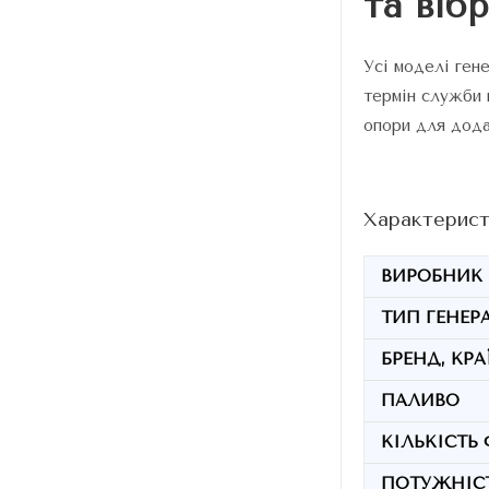
та вібр
Усі моделі ген
термін служби 
опори для додат
Характерист
ВИРОБНИК
ТИП ГЕНЕР
БРЕНД, КРА
ПАЛИВО
КІЛЬКІСТЬ 
ПОТУЖНІСТ