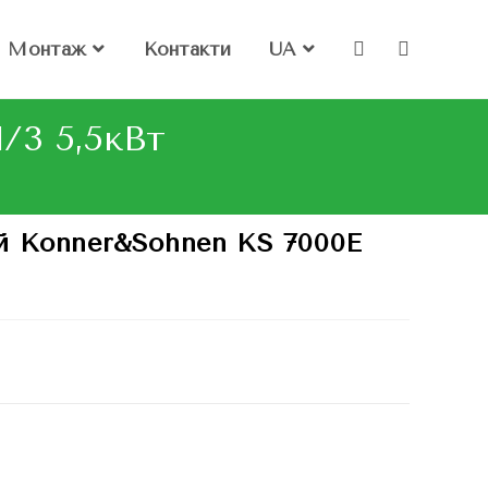
Монтаж
Контакти
UA
/3 5,5кВт
й Konner&Sohnen KS 7000E