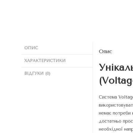
ОПИС
Опис
ХАРАКТЕРИСТИКИ
Унікал
ВІДГУКИ (0)
(Voltag
Система Voltag
використовуват
немає потреби 
достатньо прос
необхідної нап