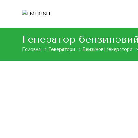
Генератор бензиновий
Головна
⇒
Генератори
⇒
Бензинові генератори
⇒