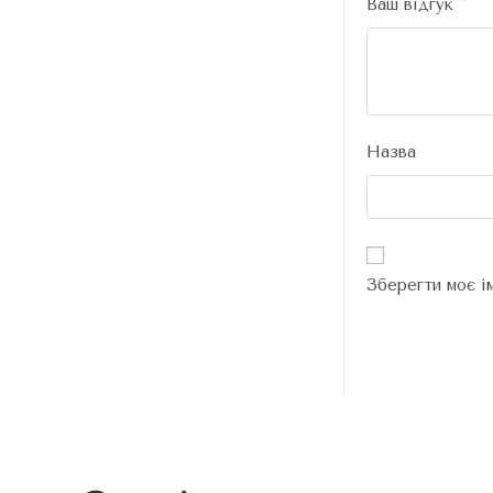
Ваш відгук
*
Назва
Зберегти моє і